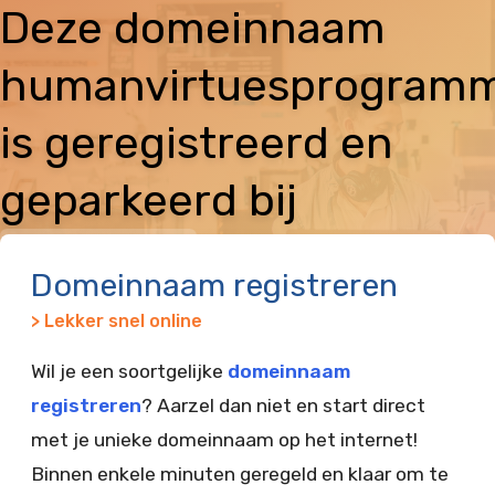
Deze domeinnaam
humanvirtuesprogram
is geregistreerd en
geparkeerd bij
Vimexx
Domeinnaam registreren
> Lekker snel online
Wil je een soortgelijke
domeinnaam
registreren
? Aarzel dan niet en start direct
met je unieke domeinnaam op het internet!
Binnen enkele minuten geregeld en klaar om te